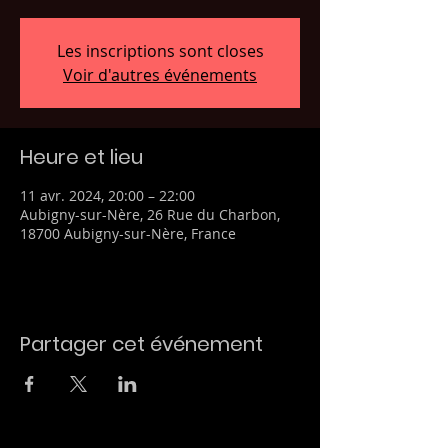
Les inscriptions sont closes
Voir d'autres événements
Heure et lieu
11 avr. 2024, 20:00 – 22:00
Aubigny-sur-Nère, 26 Rue du Charbon,
18700 Aubigny-sur-Nère, France
Partager cet événement