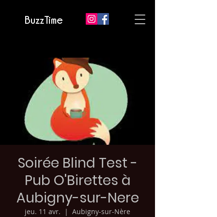
BuzzTime
Soirée Blind Test -
Pub O'Birettes à
Aubigny-sur-Nere
jeu. 11 avr.
  |  
Aubigny-sur-Nère