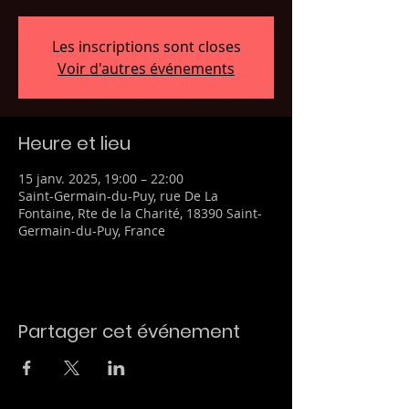
Les inscriptions sont closes
Voir d'autres événements
Heure et lieu
15 janv. 2025, 19:00 – 22:00
Saint-Germain-du-Puy, rue De La
Fontaine, Rte de la Charité, 18390 Saint-
Germain-du-Puy, France
Partager cet événement