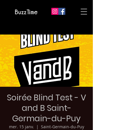
BuzzTime
Soirée Blind Test - V
and B Saint-
Germain-du-Puy
mer. 15 janv.
  |  
Saint-Germain-du-Puy