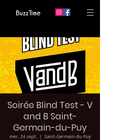
BuzzTime
Soirée Blind Test - V
and B Saint-
Germain-du-Puy
mer. 24 sept.
  |  
Saint-Germain-du-Puy